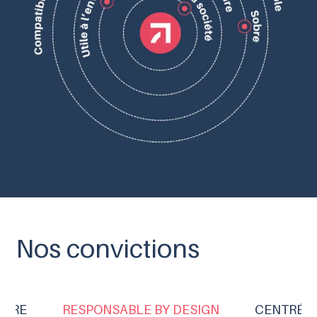
Nos convictions
SURE
RESPONSABLE BY DESIGN
CENTRÉ S