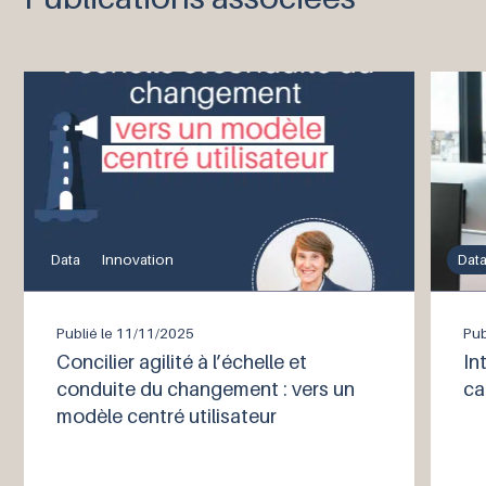
Data
Innovation
Dat
Publié le
11/11/2025
Pub
Concilier agilité à l’échelle et
In
conduite du changement : vers un
ca
modèle centré utilisateur