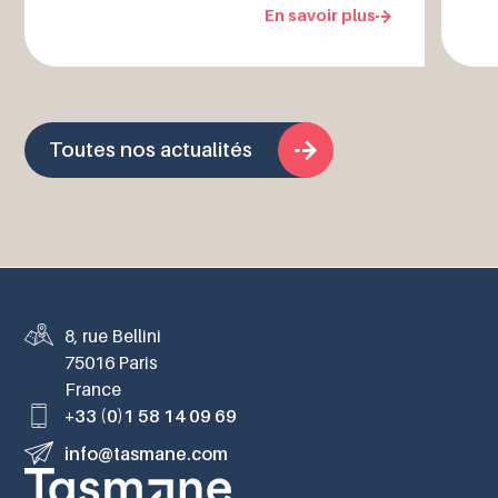
En savoir plus
Toutes nos actualités
8, rue Bellini
75016 Paris
France
+33 (0)1 58 14 09 69
info@tasmane.com