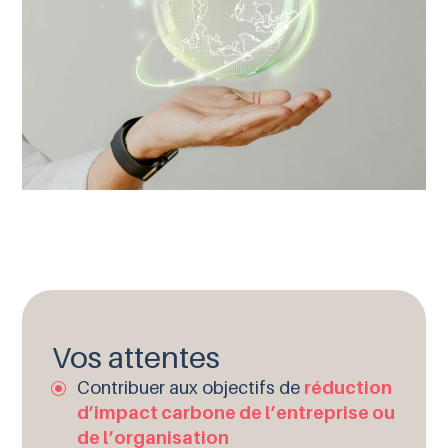
Vos attentes
Contribuer aux objectifs de
réduction
d’impact carbone de l’entreprise ou
de l’organisation