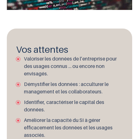
Vos attentes
Valoriser les données de l’entreprise pour
des usages connus … ou encore non
envisagés.
Démystifier les données : acculturer le
management et les collaborateurs.
Identifier, caractériser le capital des
données.
Améliorer la capacité du SI à gérer
efficacement les données et les usages
associés.