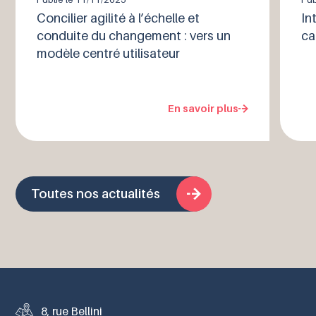
Concilier agilité à l’échelle et
In
conduite du changement : vers un
ca
modèle centré utilisateur
En savoir plus
Toutes nos actualités
8, rue Bellini