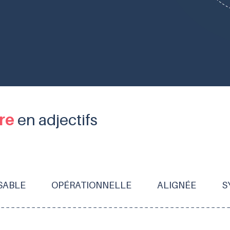
re
en adjectifs
SABLE
OPÉRATIONNELLE
ALIGNÉE
S