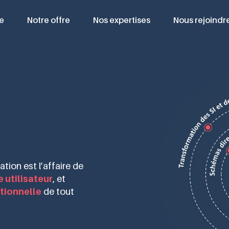
e
Notre offre
Nos expertises
Nous rejoindr
tion est l’affaire de
 utilisateur
, et
tionnelle
de tout