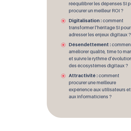
rééquilibrer les dépenses SI 
procurer un meilleur ROI ?
Digitalisation :
comment
transformer l’héritage SI pour
adresser les enjeux digitaux ?
Désendettement :
commen
améliorer qualité, time to ma
et suivre le rythme d’évolutio
des écosystèmes digitaux ?
Attractivité :
comment
procurer une meilleure
expérience aux utilisateurs et
aux informaticiens ?