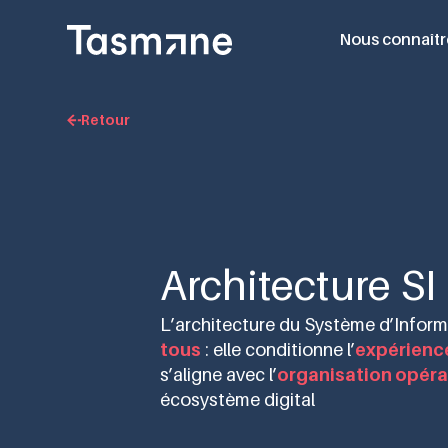
Nous connaîtr
Retour
Architecture SI
L’architecture du Système d’Informa
tous
: elle conditionne l’
expérience
s’aligne avec l’
organisation opéra
écosystème digital