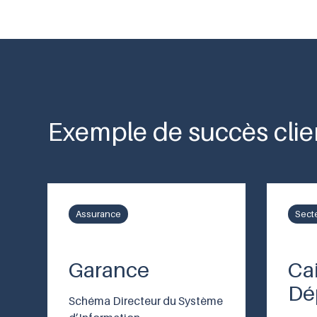
Exemple de succès cli
Assurance
Sect
Garance
Ca
Dé
Schéma Directeur du Système