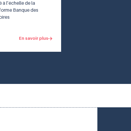
é à l’échelle de la
eforme Banque des
oires
En savoir plus