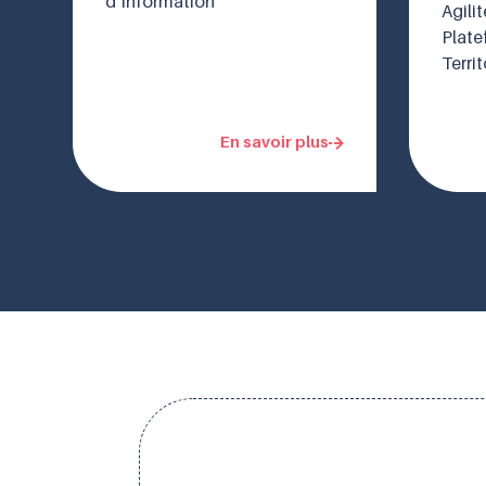
d’Information
Agilit
Plat
Territ
En savoir plus