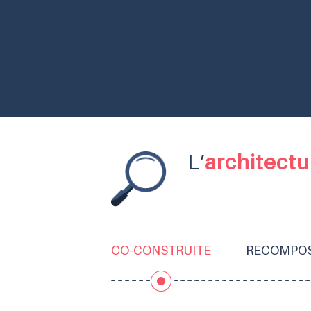
L’
architectu
CO-CONSTRUITE
RECOMPO