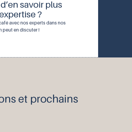
d’en savoir plus
expertise ?
café avec nos experts dans nos
 peut en discuter !
ions et prochains