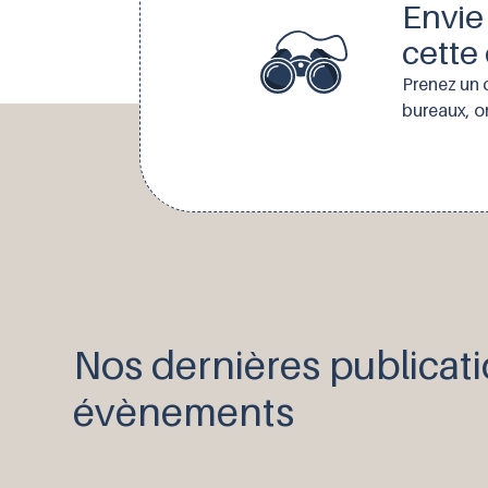
Envie 
cette 
Prenez un 
bureaux, on
Nos dernières publicat
évènements