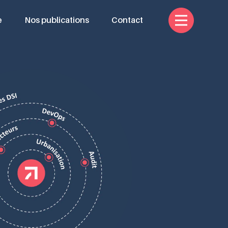
e
Nos publications
Contact