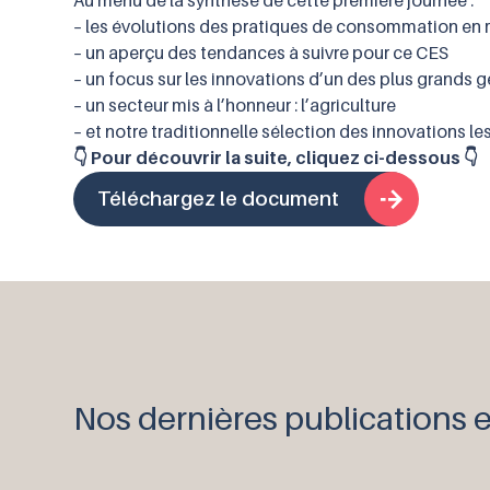
Au menu de la synthèse de cette première journée :
– les évolutions des pratiques de consommation en 
– un aperçu des tendances à suivre pour ce CES
– un focus sur les innovations d’un des plus grands 
– un secteur mis à l’honneur : l’agriculture
– et notre traditionnelle sélection des innovations l
👇 Pour découvrir la suite, cliquez ci-dessous 👇
Téléchargez le document
Nos dernières publications