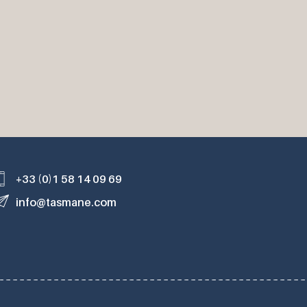
+33 (0)1 58 14 09 69
info@tasmane.com
s