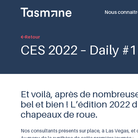
Nous connaîtr
Retour
CES 2022 – Daily #1
Et voilà, après de nombreus
bel et bien ! L’édition 2022
chapeaux de roue.
Nos consultants présents sur place, à Las Vegas, et q