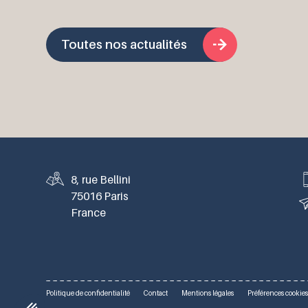
Toutes nos actualités
8, rue Bellini
75016 Paris
France
Politique de confidentialité
Contact
Mentions légales
Préférences cookie