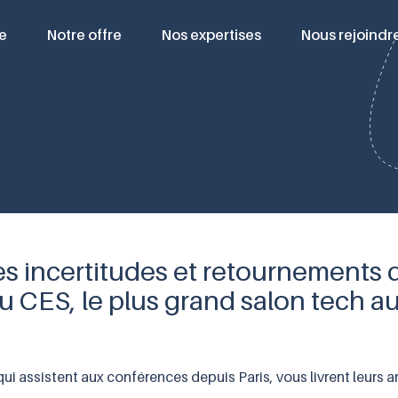
e
Notre offre
Nos expertises
Nous rejoindr
es incertitudes et retournements 
 du CES, le plus grand salon tech 
ui assistent aux conférences depuis Paris, vous livrent leurs a