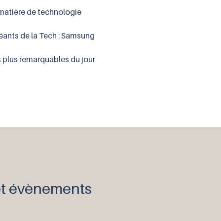
matière de technologie
géants de la Tech : Samsung
es plus remarquables du jour
 et évènements