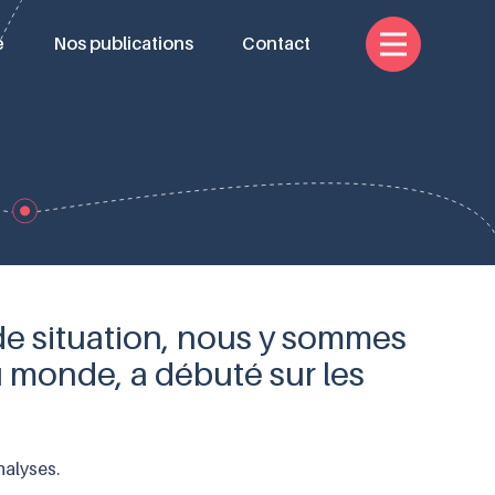
e
Nos publications
Contact
de situation, nous y sommes
au monde, a débuté sur les
nalyses.