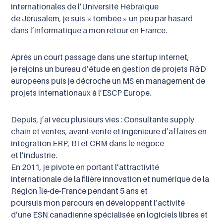
internationales de l’Université Hébraïque
de
Jérusalem,
je suis « tombée » un peu par hasard
dans l
’
informatique à mon retour en France.
Après un court passage
dans une startup internet,
je
rejoins
un bureau d
’
étude en gestion de projets R&D
européens puis je
décroche
un MS en management de
projets i
nternationaux
à l
’
ESCP Europe.
Depuis, j’ai vécu plusieurs vies : Consultante supply
chain et ventes, avant-vente et ingénieure d’affaires en
intégration ERP, BI et CRM dans le négoce
et l’industrie.
En 2011, je pivote en portant l’attractivité
internationale de la filière innovation et numérique de la
Région Île-de-France pendant 5 ans et
poursuis mon parcours en développant l’activité
d’une ESN canadienne spécialisée en logiciels libres et