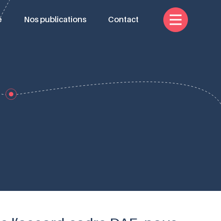
e
Nos publications
Contact