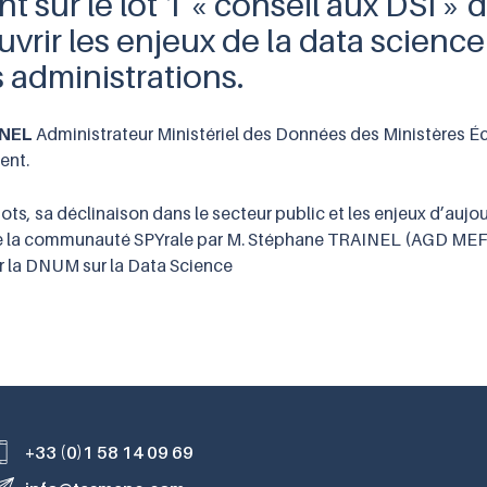
sur le lot 1 « conseil aux DSI » 
rir les enjeux de la data science 
 administrations.
INEL
Administrateur Ministériel des Données des Ministères É
ent.
ts, sa déclinaison dans le secteur public et les enjeux d’aujo
 de la communauté SPYrale par M. Stéphane TRAINEL (AGD MEF
ar la DNUM sur la Data Science
+33 (0)1 58 14 09 69