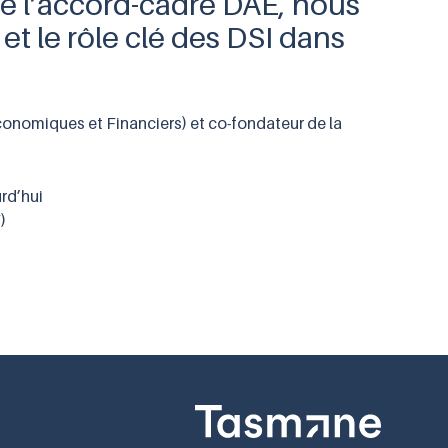
de l’accord-cadre DAE, nous
et le rôle clé des DSI dans
conomiques et Financiers) et co-fondateur de la
urd’hui
)