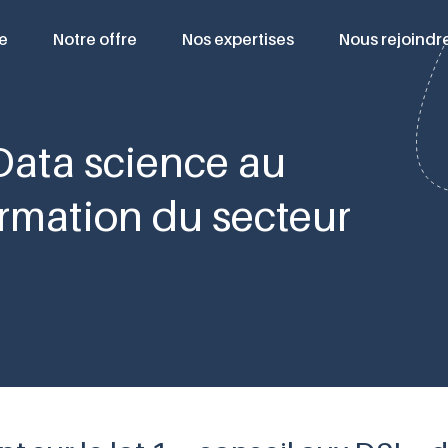
e
Notre offre
Nos expertises
Nous rejoindr
Data science au
ormation du secteur