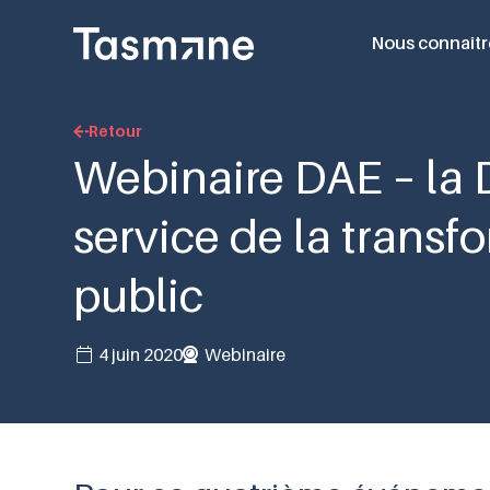
Nous connaîtr
Retour
Webinaire DAE – la 
service de la transf
public
4 juin 2020
Webinaire